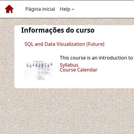
Ir para o conteúdo principal
Página inicial
Help
Informações do curso
SQL and Data Visualization (Future)
This course is an introduction t
Syllabus
Course Calendar