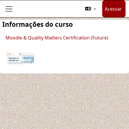
Ir para o conteúdo principal
Acessar
Painel lateral
Informações do curso
Moodle & Quality Matters Certification (Future)