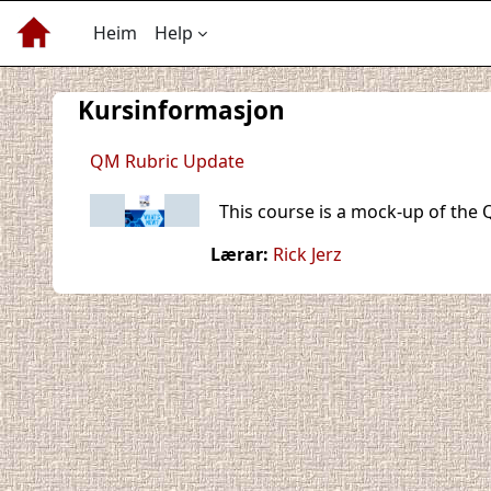
Gå til hovudinnhaldet
Heim
Help
Kursinformasjon
QM Rubric Update
This course is a mock-up of the 
Lærar:
Rick Jerz