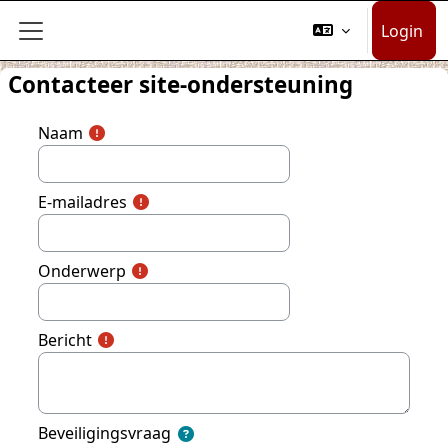
Ga naar hoofdinhoud
Login
Zijpaneel
Contacteer site-ondersteuning
Naam
E-mailadres
Onderwerp
Bericht
Beveiligingsvraag